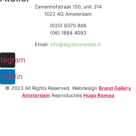
Zamenhofstraat 150, unit 314
1022 AG Amsterdam
(020) 6370 888
(06) 1884 4093
Email:
info@sigridvanessel.nl
stagram
nkedin
© 2023 All Rights Reserved. Webdesign
Brand Gallery
Amsterdam
Reproducties
Hugo Rompa